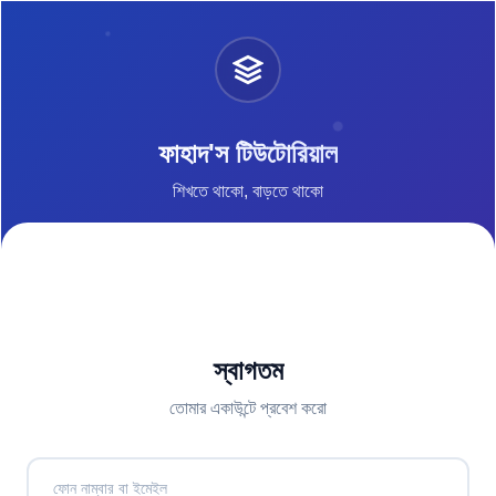
ফাহাদ'স টিউটোরিয়াল
শিখতে থাকো, বাড়তে থাকো
স্বাগতম
তোমার একাউন্টে প্রবেশ করো
ফোন নাম্বার বা ইমেইল