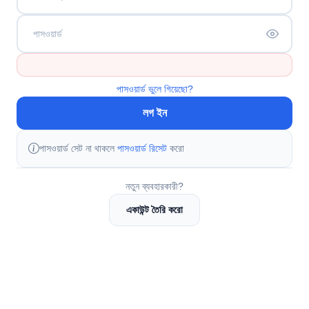
পাসওয়ার্ড
পাসওয়ার্ড ভুলে গিয়েছো?
লগ ইন
পাসওয়ার্ড সেট না থাকলে
পাসওয়ার্ড রিসেট
করো
নতুন ব্যবহারকারী?
একাউন্ট তৈরি করো